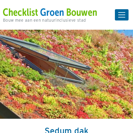
Bouw mee aan een natuurinclusieve stad
Sedum dak