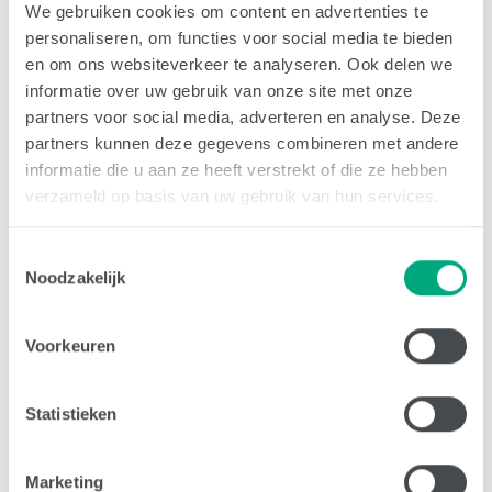
We gebruiken cookies om content en advertenties te
Sempergreen
.
personaliseren, om functies voor social media te bieden
en om ons websiteverkeer te analyseren. Ook delen we
informatie over uw gebruik van onze site met onze
partners voor social media, adverteren en analyse. Deze
partners kunnen deze gegevens combineren met andere
informatie die u aan ze heeft verstrekt of die ze hebben
verzameld op basis van uw gebruik van hun services.
Toestemmingsselectie
Noodzakelijk
Voorkeuren
Statistieken
Gerelateerde maatregelen
Marketing
Bruin dak